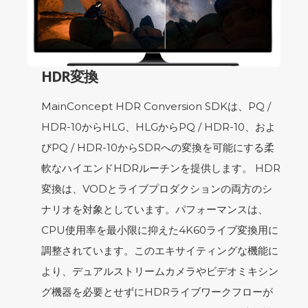
HDR変換
MainConcept HDR Conversion SDKは、PQ /
HDR-10からHLG、HLGからPQ / HDR-10、およ
びPQ / HDR-10からSDRへの変換を可能にする柔
軟なハイエンドHDRルーチンを提供します。 HDR
変換は、VODとライブプロダクションの両方のシ
ナリオを対象としています。パフォーマンスは、
CPU使用率を最小限に抑えた4K60ライブ変換用に
調整されています。このエキサイティングな機能に
より、デュアルストリームカメラやビデオミキシン
グ機器を必要とせずにHDRライブワークフローが