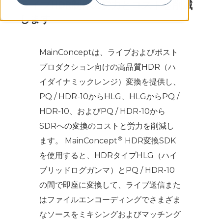
ライブHDR制作の労力とコストを削減
します
MainConceptは、ライブおよびポスト
プロダクション向けの高品質HDR（ハ
イダイナミックレンジ）変換を提供し、
PQ / HDR-10からHLG、HLGからPQ /
HDR-10、およびPQ / HDR-10から
SDRへの変換のコストと労力を削減し
®
ます。 MainConcept
HDR変換SDK
を使用すると、HDRタイプHLG（ハイ
ブリッドログガンマ）とPQ / HDR-10
の間で即座に変換して、ライブ送信また
はファイルエンコーディングでさまざま
なソースをミキシングおよびマッチング