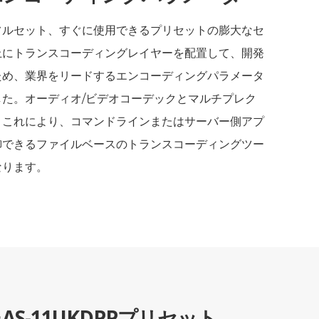
フルセット、すぐに使用できるプリセットの膨大なセ
上にトランスコーディングレイヤーを配置して、開発
ため、業界をリードするエンコーディングパラメータ
た。オーディオ/ビデオコーデックとマルチプレク
。これにより、コマンドラインまたはサーバー側アプ
御できるファイルベースのトランスコーディングツー
なります。
S-11UKDPPプリセット