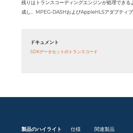
残りはトランスコーディングエンジンが処理できる
成し、MPEG-DASHおよびAppleHLSアダプ
ドキュメント
SDKデータセットのトランスコード
製品のハイライト
仕様
関連製品