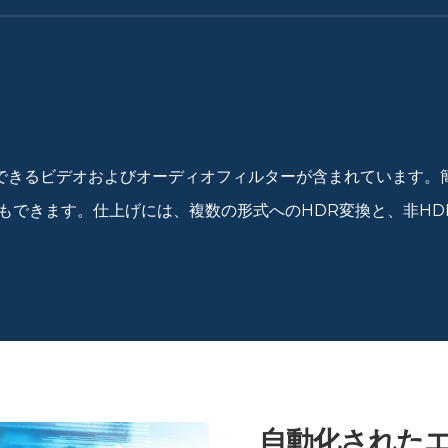
るビデオおよびオーディオフィルターが含まれています。簡単に統合
ることもできます。仕上げには、複数の形式へのHDR変換と、非H
自動化された