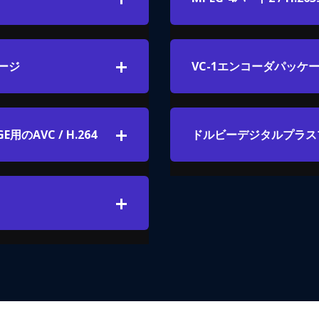
ケージ
VC-1エンコーダパッケ
E用のAVC / H.264
ドルビーデジタルプラス