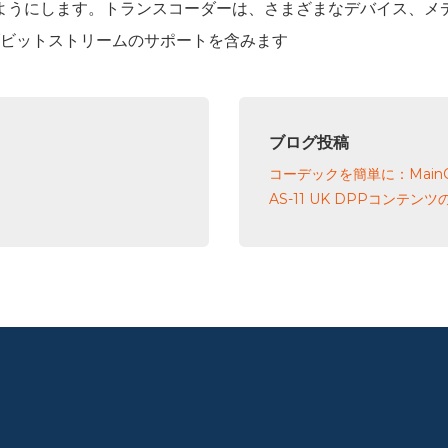
ようにします。トランスコーダーは、さまざまなデバイス、メ
ティブビットストリームのサポートを含みます
ブログ投稿
コーデックを簡単に：MainConc
AS-11 UK DPPコンテン