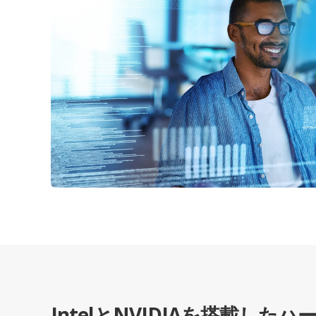
IntelとNVIDIAを搭載した