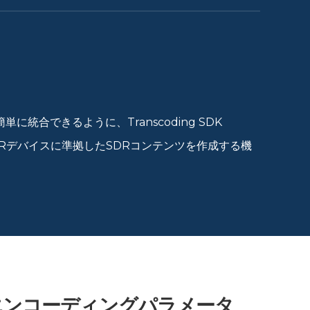
できるように、Transcoding SDK
DRデバイスに準拠したSDRコンテンツを作成する機
エンコーディングパラメータ