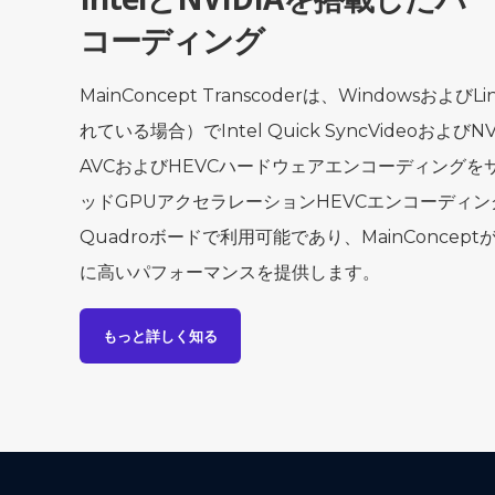
コーディング
MainConcept Transcoderは、Windowsおよ
れている場合）でIntel Quick SyncVideoおよび
AVCおよびHEVCハードウェアエンコーディング
ッドGPUアクセラレーションHEVCエンコーディングは
Quadroボードで利用可能であり、MainConce
に高いパフォーマンスを提供します。
もっと詳しく知る