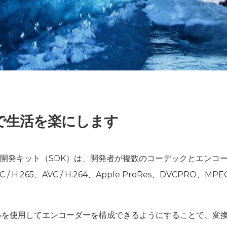
で生活を楽にします
ウェア開発キット（SDK）は、開発者が複数のコーデックとエン
265、AVC / H.264、Apple ProRes、DVCPRO、M
ロファイルを使用してエンコーダーを構成できるようにすることで