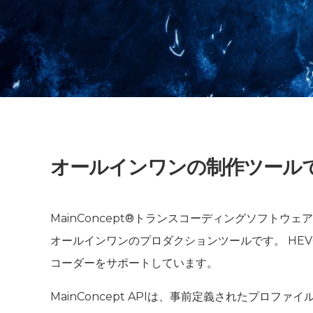
オールインワンの制作ツール
MainConcept®トランスコーディングソフト
オールインワンのプロダクションツールです。 HEVC / H.
コーダーをサポートしています。
MainConcept APIは、事前定義されたプ