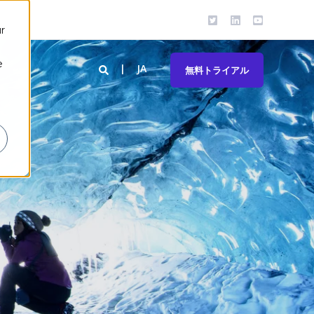
r
e
JA
ト
無料トライアル