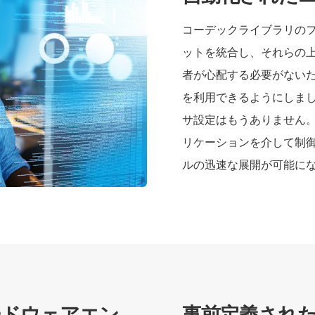
コーデックライブラリの
ットを統合し、それらの
者が心配する必要がない
を利用できるようにしまし
サ設定はもうありません
リケーションを介して制
ルの迅速な展開が可能に
ハードウェアエン
事前定義されたA