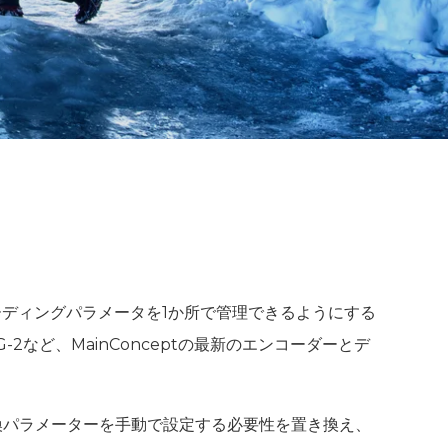
コーディングパラメータを1か所で管理できるようにする
PEG-2など、MainConceptの最新のエンコーダーとデ
、変換パラメーターを手動で設定する必要性を置き換え、