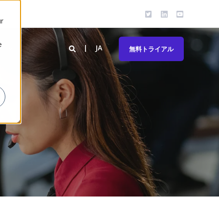
r
e
JA
ト
無料トライアル