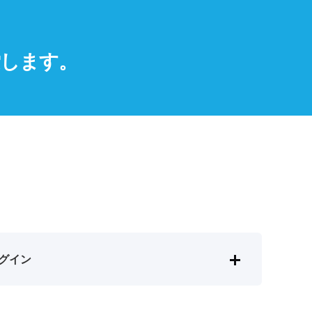
索します。
グイン