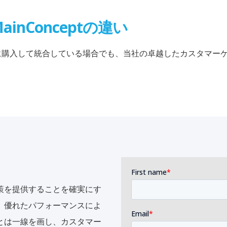
ainConceptの違い
、すでに購入して統合している場合でも、当社の卓越したカスタマ
策を提供することを確実にす
、優れたパフォーマンスによ
とは一線を画し、カスタマー