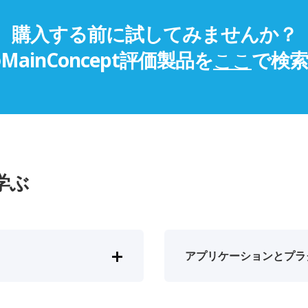
購入する前に試してみませんか？
ainConcept評価製品を
ここ
で検
学ぶ
アプリケーションとプラ