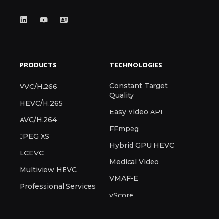
PRODUCTS
TECHNOLOGIES
Constant Target
VVC/H.266
Quality
HEVC/H.265
Easy Video API
AVC/H.264
FFmpeg
JPEG XS
Hybrid GPU HEVC
LCEVC
Medical Video
Multiview HEVC
VMAF-E
Professional Services
vScore