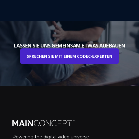
LASSEN SIE UNS GEMEINSAM ETWAS AUFBAUEN
SPRECHEN SIE MIT EINEM CODEC-EXPERTEN
Powering the digital video universe